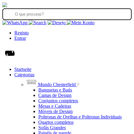
Registo
Entrar
Startseite
Categorias
Mundo Chesterfield
Banquetas e Baús
Camas de Design
Conjuntos completos
Mesas e Cadeiras
Móveis de Design
Poltronas de Orelhas e Poltronas Individuais
Quartos completos
Sofás Grandes
Painéis de parede