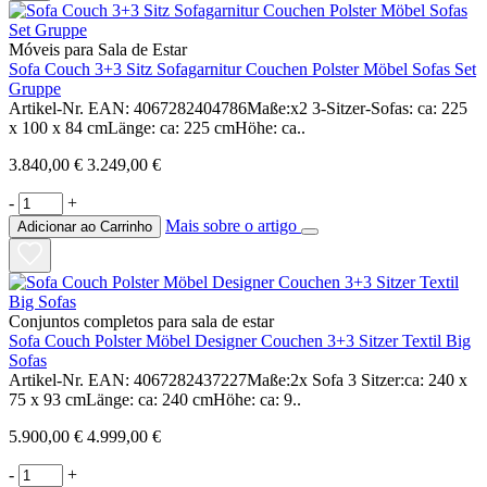
Móveis para Sala de Estar
Sofa Couch 3+3 Sitz Sofagarnitur Couchen Polster Möbel Sofas Set
Gruppe
Artikel-Nr. EAN: 4067282404786Maße:x2 3-Sitzer-Sofas: ca: 225
x 100 x 84 cmLänge: ca: 225 cmHöhe: ca..
3.840,00 €
3.249,00 €
-
+
Mais sobre o artigo
Adicionar ao Carrinho
Conjuntos completos para sala de estar
Sofa Couch Polster Möbel Designer Couchen 3+3 Sitzer Textil Big
Sofas
Artikel-Nr. EAN: 4067282437227Maße:2x Sofa 3 Sitzer:ca: 240 x
75 x 93 cmLänge: ca: 240 cmHöhe: ca: 9..
5.900,00 €
4.999,00 €
-
+