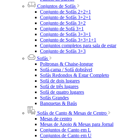
Conjuntos de Sofás
Conjunto de Sofás 2+2+1
Conjunto de Sofás 3+2+1
Conjunto de Sofás 3+2
Conjunto de Sofá 3+1
Conjunto de Sofás 3+3+1
Conjunto de Sofás 3+3+1+1
Conjuntos completos para sala de estar
Conjunto de Sofás 3+3
Sofás
Poltronas & Chaise-longue
Sofá-cama / Sofá dobrável
Sofás Redondos & Estar Completo
Sofá de dois lugares
Sofá de três lugares
Sofá de quatro lugares
Sofás Grandes
Banquetas & Baús
Sofás de Canto & Mesas de Centro
Mesas de centro
Mesas de Apoio & Mesas para Jornal
Conjuntos de Canto em L
Conjuntos de Canto em U