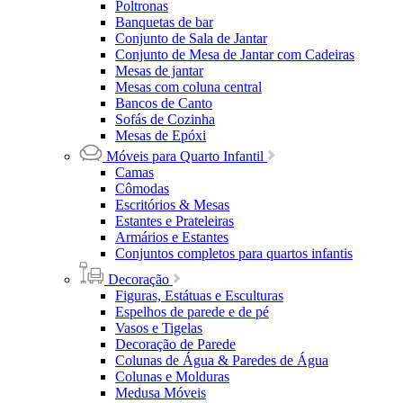
Poltronas
Banquetas de bar
Conjunto de Sala de Jantar
Conjunto de Mesa de Jantar com Cadeiras
Mesas de jantar
Mesas com coluna central
Bancos de Canto
Sofás de Cozinha
Mesas de Epóxi
Móveis para Quarto Infantil
Camas
Cômodas
Escritórios & Mesas
Estantes e Prateleiras
Armários e Estantes
Conjuntos completos para quartos infantis
Decoração
Figuras, Estátuas e Esculturas
Espelhos de parede e de pé
Vasos e Tigelas
Decoração de Parede
Colunas de Água & Paredes de Água
Colunas e Molduras
Medusa Móveis