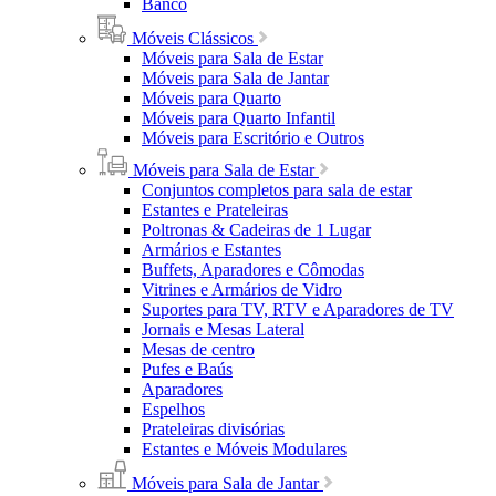
Banco
Móveis Clássicos
Móveis para Sala de Estar
Móveis para Sala de Jantar
Móveis para Quarto
Móveis para Quarto Infantil
Móveis para Escritório e Outros
Móveis para Sala de Estar
Conjuntos completos para sala de estar
Estantes e Prateleiras
Poltronas & Cadeiras de 1 Lugar
Armários e Estantes
Buffets, Aparadores e Cômodas
Vitrines e Armários de Vidro
Suportes para TV, RTV e Aparadores de TV
Jornais e Mesas Lateral
Mesas de centro
Pufes e Baús
Aparadores
Espelhos
Prateleiras divisórias
Estantes e Móveis Modulares
Móveis para Sala de Jantar