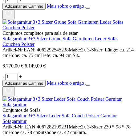
Mais sobre o artigo
Adicionar ao Carrinho
Conjuntos completos para sala de estar
Sofagarnitur 3+3 Sitzer Grüne Sofa Garnituren Leder Sofas
Couchen Polster
Artikel-Nr.EAN: 4062292545238Maße:2x 3-Sitzer: Länge: ca. 214
cmHöhe: ca. 75 cmTiefe: ca. 94 cm Sit..
6.770,00 €
6.149,00 €
-
+
Mais sobre o artigo
Adicionar ao Carrinho
Conjuntos de Sofás
Sofagarnitur 3+3 Sitzer Leder Sofa Couch Polster Garnitur
Sofagarnitur
Artikel-Nr. EAN:4067282199231Maße:2x 3-Sitzer:230 * 98 * 78
cmHöhe ca. 78 cmSitzhöhe ca. 42 cmFarb..