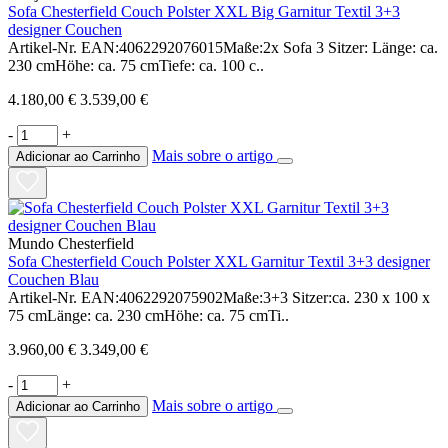
Sofa Chesterfield Couch Polster XXL Big Garnitur Textil 3+3
designer Couchen
Artikel-Nr. EAN:4062292076015Maße:2x Sofa 3 Sitzer: Länge: ca.
230 cmHöhe: ca. 75 cmTiefe: ca. 100 c..
4.180,00 €
3.539,00 €
-
+
Mais sobre o artigo
Adicionar ao Carrinho
Mundo Chesterfield
Sofa Chesterfield Couch Polster XXL Garnitur Textil 3+3 designer
Couchen Blau
Artikel-Nr. EAN:4062292075902Maße:3+3 Sitzer:ca. 230 x 100 x
75 cmLänge: ca. 230 cmHöhe: ca. 75 cmTi..
3.960,00 €
3.349,00 €
-
+
Mais sobre o artigo
Adicionar ao Carrinho