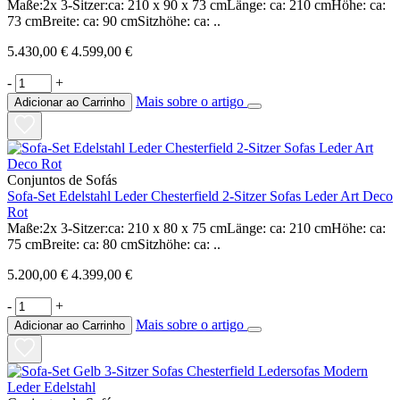
Maße:2x 3-Sitzer:ca: 210 x 90 x 73 cmLänge: ca: 210 cmHöhe: ca:
73 cmBreite: ca: 90 cmSitzhöhe: ca: ..
5.430,00 €
4.599,00 €
-
+
Mais sobre o artigo
Adicionar ao Carrinho
Conjuntos de Sofás
Sofa-Set Edelstahl Leder Chesterfield 2-Sitzer Sofas Leder Art Deco
Rot
Maße:2x 3-Sitzer:ca: 210 x 80 x 75 cmLänge: ca: 210 cmHöhe: ca:
75 cmBreite: ca: 80 cmSitzhöhe: ca: ..
5.200,00 €
4.399,00 €
-
+
Mais sobre o artigo
Adicionar ao Carrinho