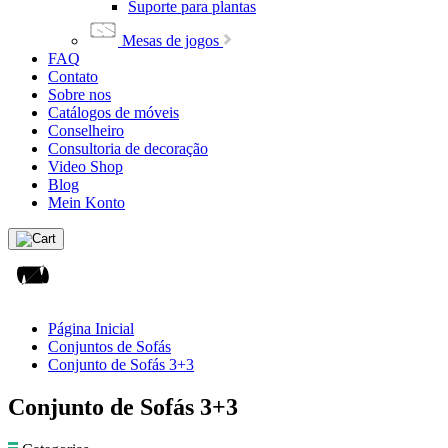
Suporte para plantas
Mesas de jogos
FAQ
Contato
Sobre nos
Catálogos de móveis
Conselheiro
Consultoria de decoração
Video Shop
Blog
Mein Konto
Página Inicial
Conjuntos de Sofás
Conjunto de Sofás 3+3
Conjunto de Sofás 3+3