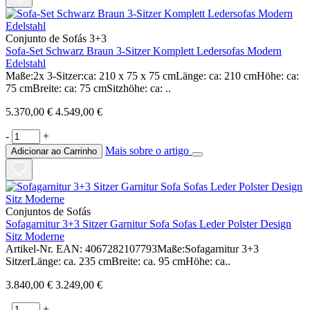
Conjunto de Sofás 3+3
Sofa-Set Schwarz Braun 3-Sitzer Komplett Ledersofas Modern
Edelstahl
Maße:2x 3-Sitzer:ca: 210 x 75 x 75 cmLänge: ca: 210 cmHöhe: ca:
75 cmBreite: ca: 75 cmSitzhöhe: ca: ..
5.370,00 €
4.549,00 €
-
+
Mais sobre o artigo
Adicionar ao Carrinho
Conjuntos de Sofás
Sofagarnitur 3+3 Sitzer Garnitur Sofa Sofas Leder Polster Design
Sitz Moderne
Artikel-Nr. EAN: 4067282107793Maße:Sofagarnitur 3+3
SitzerLänge: ca. 235 cmBreite: ca. 95 cmHöhe: ca..
3.840,00 €
3.249,00 €
-
+