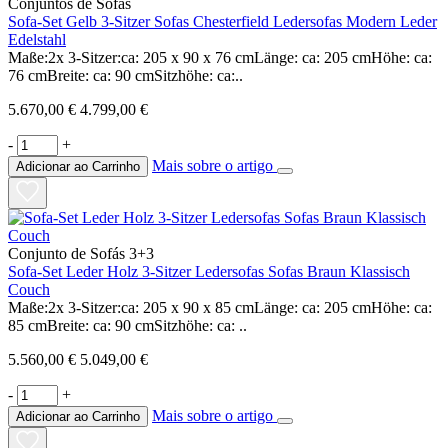
Conjuntos de Sofás
Sofa-Set Gelb 3-Sitzer Sofas Chesterfield Ledersofas Modern Leder
Edelstahl
Maße:2x 3-Sitzer:ca: 205 x 90 x 76 cmLänge: ca: 205 cmHöhe: ca:
76 cmBreite: ca: 90 cmSitzhöhe: ca:..
5.670,00 €
4.799,00 €
-
+
Mais sobre o artigo
Adicionar ao Carrinho
Conjunto de Sofás 3+3
Sofa-Set Leder Holz 3-Sitzer Ledersofas Sofas Braun Klassisch
Couch
Maße:2x 3-Sitzer:ca: 205 x 90 x 85 cmLänge: ca: 205 cmHöhe: ca:
85 cmBreite: ca: 90 cmSitzhöhe: ca: ..
5.560,00 €
5.049,00 €
-
+
Mais sobre o artigo
Adicionar ao Carrinho