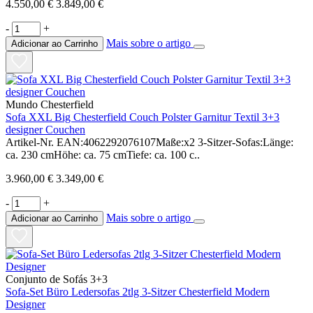
4.550,00 €
3.849,00 €
-
+
Mais sobre o artigo
Adicionar ao Carrinho
Mundo Chesterfield
Sofa XXL Big Chesterfield Couch Polster Garnitur Textil 3+3
designer Couchen
Artikel-Nr. EAN:4062292076107Maße:x2 3-Sitzer-Sofas:Länge:
ca. 230 cmHöhe: ca. 75 cmTiefe: ca. 100 c..
3.960,00 €
3.349,00 €
-
+
Mais sobre o artigo
Adicionar ao Carrinho
Conjunto de Sofás 3+3
Sofa-Set Büro Ledersofas 2tlg 3-Sitzer Chesterfield Modern
Designer