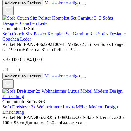
Mais sobre o artigo
Adicionar ao Carrinho
Conjuntos de Sofás
Sofa Couch Sitz Polster Komplett Set Garnitur 3+3 Sofas Designer
Couchen Leder
Artikel-Nr. EAN: 4062292106941 Maße:x2 3 Sitzer Sofas:Länge:
ca. 199 cmHöhe: ca. 81 cmTiefe: ca. 92 ..
3.370,00 €
2.849,00 €
-
+
Mais sobre o artigo
Adicionar ao Carrinho
Conjunto de Sofás 3+3
Sofa Dreisitzer 2x Wohnzimmer Luxus Möbel Modern Design
Einrichtung
Artikel-Nr. EAN:4067282561908Maße:2x Sofa 3 Sitzer:ca. 230 x
100 x 95 cmДлина: ca. 230 cmВысота: ca...