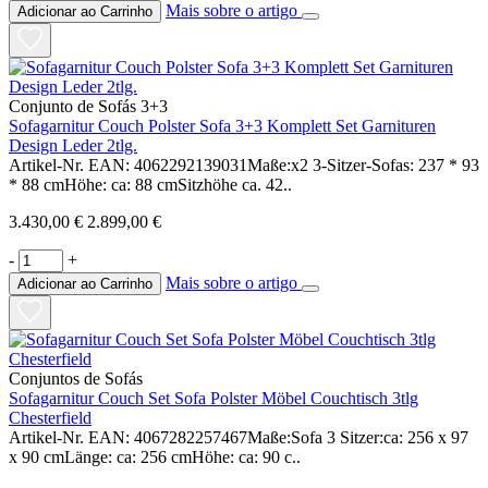
Mais sobre o artigo
Adicionar ao Carrinho
Conjunto de Sofás 3+3
Sofagarnitur Couch Polster Sofa 3+3 Komplett Set Garnituren
Design Leder 2tlg.
Artikel-Nr. EAN: 4062292139031Maße:x2 3-Sitzer-Sofas: 237 * 93
* 88 cmHöhe: ca: 88 cmSitzhöhe ca. 42..
3.430,00 €
2.899,00 €
-
+
Mais sobre o artigo
Adicionar ao Carrinho
Conjuntos de Sofás
Sofagarnitur Couch Set Sofa Polster Möbel Couchtisch 3tlg
Chesterfield
Artikel-Nr. EAN: 4067282257467Maße:Sofa 3 Sitzer:ca: 256 x 97
x 90 cmLänge: ca: 256 cmHöhe: ca: 90 c..