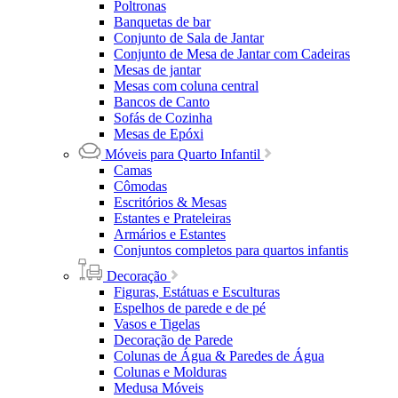
Poltronas
Banquetas de bar
Conjunto de Sala de Jantar
Conjunto de Mesa de Jantar com Cadeiras
Mesas de jantar
Mesas com coluna central
Bancos de Canto
Sofás de Cozinha
Mesas de Epóxi
Móveis para Quarto Infantil
Camas
Cômodas
Escritórios & Mesas
Estantes e Prateleiras
Armários e Estantes
Conjuntos completos para quartos infantis
Decoração
Figuras, Estátuas e Esculturas
Espelhos de parede e de pé
Vasos e Tigelas
Decoração de Parede
Colunas de Água & Paredes de Água
Colunas e Molduras
Medusa Móveis