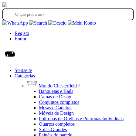
Registo
Entrar
Startseite
Categorias
Mundo Chesterfield
Banquetas e Baús
Camas de Design
Conjuntos completos
Mesas e Cadeiras
Móveis de Design
Poltronas de Orelhas e Poltronas Individuais
Quartos completos
Sofás Grandes
Painéis de parede