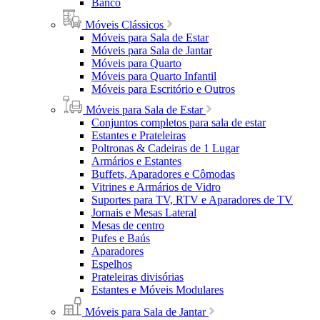
Banco
Móveis Clássicos
Móveis para Sala de Estar
Móveis para Sala de Jantar
Móveis para Quarto
Móveis para Quarto Infantil
Móveis para Escritório e Outros
Móveis para Sala de Estar
Conjuntos completos para sala de estar
Estantes e Prateleiras
Poltronas & Cadeiras de 1 Lugar
Armários e Estantes
Buffets, Aparadores e Cômodas
Vitrines e Armários de Vidro
Suportes para TV, RTV e Aparadores de TV
Jornais e Mesas Lateral
Mesas de centro
Pufes e Baús
Aparadores
Espelhos
Prateleiras divisórias
Estantes e Móveis Modulares
Móveis para Sala de Jantar