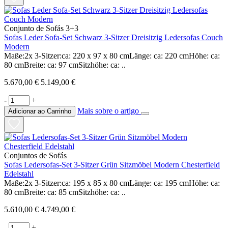
Conjunto de Sofás 3+3
Sofas Leder Sofa-Set Schwarz 3-Sitzer Dreisitzig Ledersofas Couch
Modern
Maße:2x 3-Sitzer:ca: 220 x 97 x 80 cmLänge: ca: 220 cmHöhe: ca:
80 cmBreite: ca: 97 cmSitzhöhe: ca: ..
5.670,00 €
5.149,00 €
-
+
Mais sobre o artigo
Adicionar ao Carrinho
Conjuntos de Sofás
Sofas Ledersofas-Set 3-Sitzer Grün Sitzmöbel Modern Chesterfield
Edelstahl
Maße:2x 3-Sitzer:ca: 195 x 85 x 80 cmLänge: ca: 195 cmHöhe: ca:
80 cmBreite: ca: 85 cmSitzhöhe: ca: ..
5.610,00 €
4.749,00 €
-
+