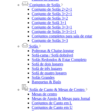
Conjuntos de Sofás
Conjunto de Sofás 2+2+1
Conjunto de Sofás 3+2+1
Conjunto de Sofás 3+2
Conjunto de Sofá 3+1
Conjunto de Sofás 3+3+1
Conjunto de Sofás 3+3+1+1
Conjuntos completos para sala de estar
Conjunto de Sofás 3+3
Sofás
Poltronas & Chaise-longue
Sofá-cama / Sofá dobrável
Sofás Redondos & Estar Completo
Sofá de dois lugares
Sofá de três lugares
Sofá de quatro lugares
Sofás Grandes
Banquetas & Baús
Sofás de Canto & Mesas de Centro
Mesas de centro
Mesas de Apoio & Mesas para Jornal
Conjuntos de Canto em L
Conjuntos de Canto em U