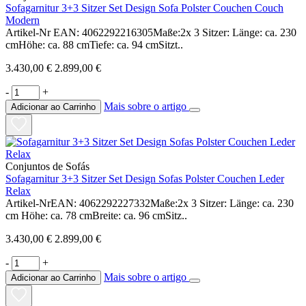
Sofagarnitur 3+3 Sitzer Set Design Sofa Polster Couchen Couch
Modern
Artikel-Nr EAN: 4062292216305Maße:2x 3 Sitzer: Länge: ca. 230
cmHöhe: ca. 88 cmTiefe: ca. 94 cmSitzt..
3.430,00 €
2.899,00 €
-
+
Mais sobre o artigo
Adicionar ao Carrinho
Conjuntos de Sofás
Sofagarnitur 3+3 Sitzer Set Design Sofas Polster Couchen Leder
Relax
Artikel-NrEAN: 4062292227332Maße:2x 3 Sitzer: Länge: ca. 230
cm Höhe: ca. 78 cmBreite: ca. 96 cmSitz..
3.430,00 €
2.899,00 €
-
+
Mais sobre o artigo
Adicionar ao Carrinho