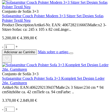
Conjunto de Sofás 3+3
Sofagarnitur Couch Polster Modern 3+3 Sitzer Set Design Sofas
Polster Textil Neu
Product DescriptionArtikel-Nr. EAN: 4067282116665Maße:x2 3-
Sitzer-Sofas: ca: 245 x 105 x 82 cmLänge:..
5.200,00 €
4.399,00 €
-
+
Mais sobre o artigo
Adicionar ao Carrinho
Conjunto de Sofás 3+3
Sofagarnitur Couch Polster Sofa 3+3 Komplett Set Design Leder
2tlg. Garnituren
Artikel-Nr. EAN:4062292139437Maße:2x 3 Sitzer:234 cm * 94
cmSitzhöhe ca. 42 cmTiefe ca. 94 cmFarbe: ..
3.370,00 €
2.849,00 €
-
+