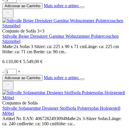
Mais sobre o artigo
Adicionar ao Carrinho
Conjunto de Sofás 3+3
Stilvolle Beige Dreisitzer Garnitur Wohnzimmer Polstercouchen
Sitzmöbel
Maße:2x Sofas 3 Sitzer: ca: 225 x 90 x 71 cmLänge: ca: 225 cm
Höhe: ca: 71 cm Breite: ca: 90 cm..
6.110,00 €
5.549,00 €
-
+
Mais sobre o artigo
Adicionar ao Carrinho
Conjuntos de Sofás
Stilvolle Sofagarnitur Designer Stoffsofa Polstersofas Holzgestell
Möbel
Artikel Nr. EAN: 4067282493094Maße:2x 3-Sitzer Sofas:Länge:
ca. 240 cmBreite: ca: 100 cmHöhe: ca:..