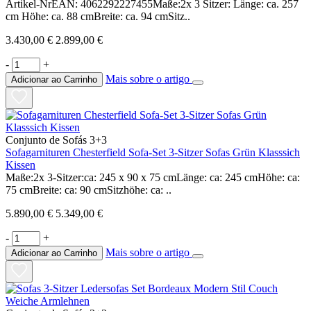
Artikel-NrEAN: 4062292227455Maße:2x 3 Sitzer: Länge: ca. 257
cm Höhe: ca. 88 cmBreite: ca. 94 cmSitz..
3.430,00 €
2.899,00 €
-
+
Mais sobre o artigo
Adicionar ao Carrinho
Conjunto de Sofás 3+3
Sofagarnituren Chesterfield Sofa-Set 3-Sitzer Sofas Grün Klasssich
Kissen
Maße:2x 3-Sitzer:ca: 245 x 90 x 75 cmLänge: ca: 245 cmHöhe: ca:
75 cmBreite: ca: 90 cmSitzhöhe: ca: ..
5.890,00 €
5.349,00 €
-
+
Mais sobre o artigo
Adicionar ao Carrinho