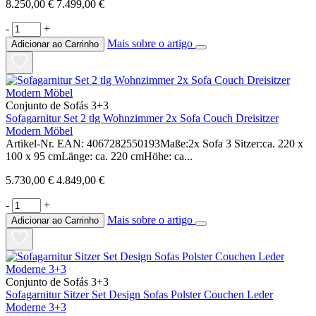
8.250,00 €
7.499,00 €
-
+
Mais sobre o artigo
Adicionar ao Carrinho
Conjunto de Sofás 3+3
Sofagarnitur Set 2 tlg Wohnzimmer 2x Sofa Couch Dreisitzer
Modern Möbel
Artikel-Nr. EAN: 4067282550193Maße:2x Sofa 3 Sitzer:ca. 220 x
100 x 95 cmLänge: ca. 220 cmHöhe: ca...
5.730,00 €
4.849,00 €
-
+
Mais sobre o artigo
Adicionar ao Carrinho
Conjunto de Sofás 3+3
Sofagarnitur Sitzer Set Design Sofas Polster Couchen Leder
Moderne 3+3