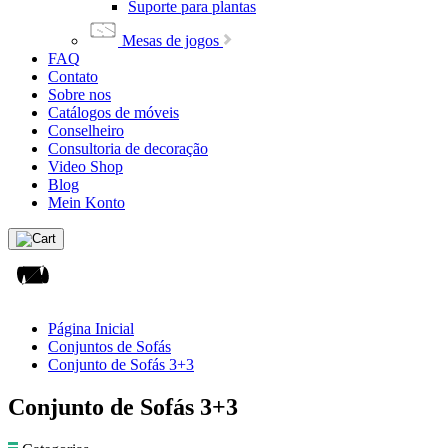
Suporte para plantas
Mesas de jogos
FAQ
Contato
Sobre nos
Catálogos de móveis
Conselheiro
Consultoria de decoração
Video Shop
Blog
Mein Konto
Página Inicial
Conjuntos de Sofás
Conjunto de Sofás 3+3
Conjunto de Sofás 3+3