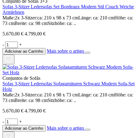
Conjunto de Sofás 3+3
Sofas 3-Sitzer Ledersofas Set Bordeaux Modern Stil Couch Weiche
Armlehnen
Maße:2x 3-Sitzer:ca: 210 x 98 x 73 cmLänge: ca: 210 cmHöhe: ca:
73 cmBreite: ca: 98 cmSitzhöhe: ca: ..
5.670,00 €
4.799,00 €
-
+
Mais sobre o artigo
Adicionar ao Carrinho
Conjuntos de Sofás
Sofas 3-Sitzer Ledersofas Sofagarnituren Schwarz Modern Sofa-Set
Holz
Maße:2x 3-Sitzer:ca: 210 x 98 x 73 cmLänge: ca: 210 cmHöhe: ca:
73 cmBreite: ca: 98 cmSitzhöhe: ca: ..
5.670,00 €
4.799,00 €
-
+
Mais sobre o artigo
Adicionar ao Carrinho