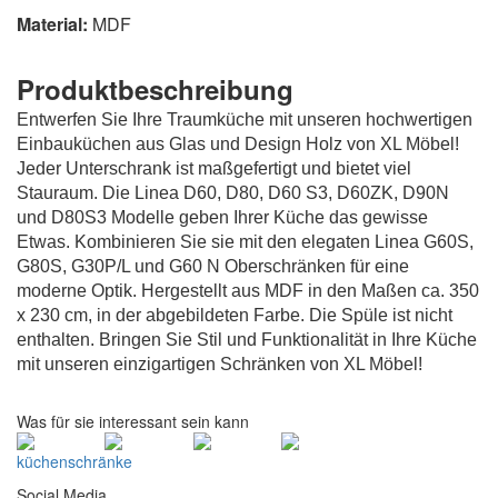
Material:
MDF
Produktbeschreibung
Entwerfen Sie Ihre Traumküche mit unseren hochwertigen
Einbauküchen aus Glas und Design Holz von XL Möbel!
Jeder Unterschrank ist maßgefertigt und bietet viel
Stauraum. Die Linea D60, D80, D60 S3, D60ZK, D90N
und D80S3 Modelle geben Ihrer Küche das gewisse
Etwas. Kombinieren Sie sie mit den elegaten Linea G60S,
G80S, G30P/L und G60 N Oberschränken für eine
moderne Optik. Hergestellt aus MDF in den Maßen ca. 350
x 230 cm, in der abgebildeten Farbe. Die Spüle ist nicht
enthalten. Bringen Sie Stil und Funktionalität in Ihre Küche
mit unseren einzigartigen Schränken von XL Möbel!
Was für sie interessant sein kann
küchenschränke
Social Media