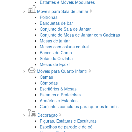
Estantes e Móveis Modulares
Móveis para Sala de Jantar
Poltronas
Banquetas de bar
Conjunto de Sala de Jantar
Conjunto de Mesa de Jantar com Cadeiras
Mesas de jantar
Mesas com coluna central
Bancos de Canto
Sofás de Cozinha
Mesas de Epóxi
Móveis para Quarto Infantil
Camas
Cômodas
Escritórios & Mesas
Estantes e Prateleiras
Armários e Estantes
Conjuntos completos para quartos infantis
Decoração
Figuras, Estátuas e Esculturas
Espelhos de parede e de pé