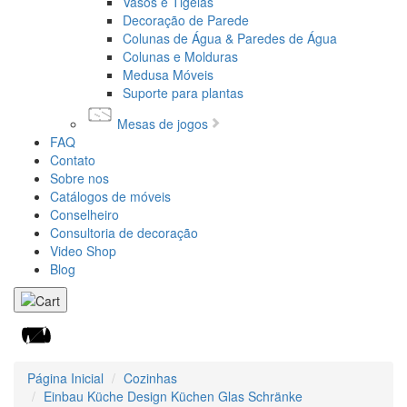
Vasos e Tigelas
Decoração de Parede
Colunas de Água & Paredes de Água
Colunas e Molduras
Medusa Móveis
Suporte para plantas
Mesas de jogos
FAQ
Contato
Sobre nos
Catálogos de móveis
Conselheiro
Consultoria de decoração
Video Shop
Blog
Página Inicial
Cozinhas
Einbau Küche Design Küchen Glas Schränke