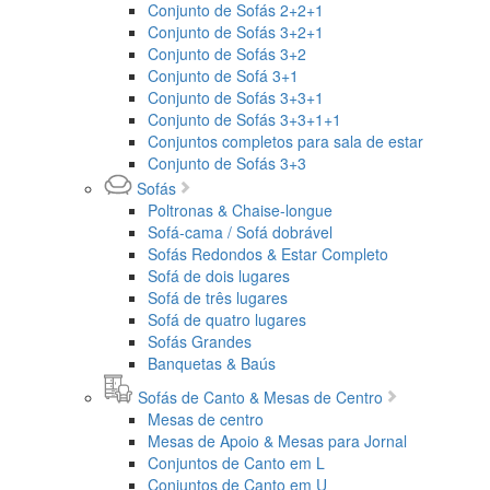
Conjunto de Sofás 2+2+1
Conjunto de Sofás 3+2+1
Conjunto de Sofás 3+2
Conjunto de Sofá 3+1
Conjunto de Sofás 3+3+1
Conjunto de Sofás 3+3+1+1
Conjuntos completos para sala de estar
Conjunto de Sofás 3+3
Sofás
Poltronas & Chaise-longue
Sofá-cama / Sofá dobrável
Sofás Redondos & Estar Completo
Sofá de dois lugares
Sofá de três lugares
Sofá de quatro lugares
Sofás Grandes
Banquetas & Baús
Sofás de Canto & Mesas de Centro
Mesas de centro
Mesas de Apoio & Mesas para Jornal
Conjuntos de Canto em L
Conjuntos de Canto em U