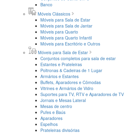
Banco
Móveis Clássicos
Móveis para Sala de Estar
Móveis para Sala de Jantar
Móveis para Quarto
Móveis para Quarto Infantil
Móveis para Escritório e Outros
Móveis para Sala de Estar
Conjuntos completos para sala de estar
Estantes e Prateleiras
Poltronas & Cadeiras de 1 Lugar
Armários e Estantes
Buffets, Aparadores e Cômodas
Vitrines e Armários de Vidro
Suportes para TV, RTV e Aparadores de TV
Jornais e Mesas Lateral
Mesas de centro
Pufes e Baús
Aparadores
Espelhos
Prateleiras divisórias