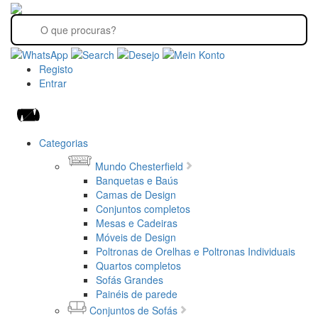
Registo
Entrar
Categorias
Mundo Chesterfield
Banquetas e Baús
Camas de Design
Conjuntos completos
Mesas e Cadeiras
Móveis de Design
Poltronas de Orelhas e Poltronas Individuais
Quartos completos
Sofás Grandes
Painéis de parede
Conjuntos de Sofás