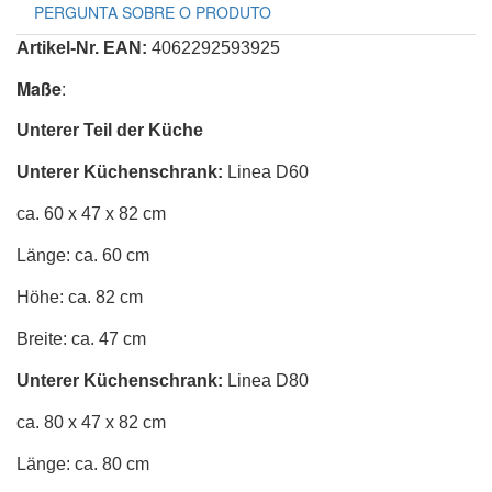
PERGUNTA SOBRE O PRODUTO
Artikel-Nr. EAN:
4062292593925
Maße
:
Unterer Teil der Küche
Unterer Küchenschrank
:
Linea D60
ca. 60 x 47 x 82 cm
Länge: ca. 60 cm
Höhe: ca. 82 cm
Breite: ca. 47 cm
Unterer Küchenschrank
:
Linea D80
ca. 80 x 47 x 82 cm
Länge: ca. 80 cm